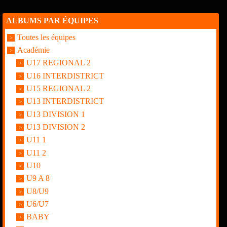
ALBUMS PAR ÉQUIPES
Toutes les équipes
Académie
U17 REGIONAL 2
U16 INTERDISTRICT
U15 REGIONAL 2
U13 INTERDISTRICT
U13 DIVISION 1
U13 DIVISION 2
U11 1
U11 2
U10
U9 A 8
U8/U9
U6/U7
BABY