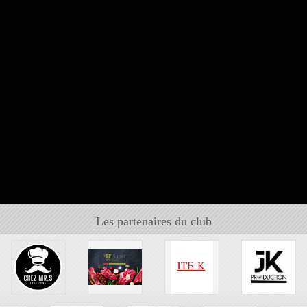
Les partenaires du club