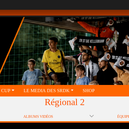
 CUP
LE MEDIA DES SRDK
SHOP
Régional 2
ALBUMS VIDÉOS
ÉQUIP