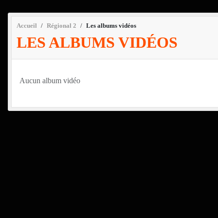
Accueil
Régional 2
Les albums vidéos
LES ALBUMS VIDÉOS
Aucun album vidéo