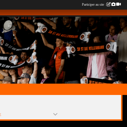
Participer au site :
E