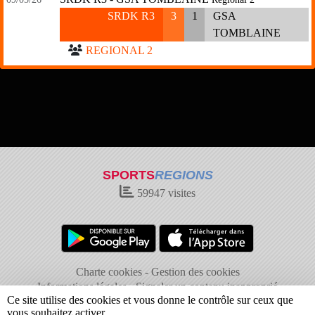
SRDK R3
3
1
GSA
TOMBLAINE
REGIONAL 2
SPORTS
REGIONS
59947
visites
Charte cookies
Gestion des cookies
Informations légales
Signaler un contenu inapproprié
Ce site utilise des cookies et vous donne le contrôle sur ceux que
vous souhaitez activer