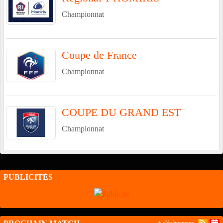
Championnat
Coupe de France
Championnat
COUPE DU GRAND EST
Championnat
PUBLICITÉS