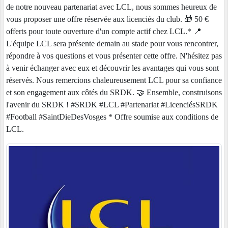
de notre nouveau partenariat avec LCL, nous sommes heureux de
vous proposer une offre réservée aux licenciés du club. 🎁 50 €
offerts pour toute ouverture d'un compte actif chez LCL.* 📍
L'équipe LCL sera présente demain au stade pour vous rencontrer,
répondre à vos questions et vous présenter cette offre. N'hésitez pas
à venir échanger avec eux et découvrir les avantages qui vous sont
réservés. Nous remercions chaleureusement LCL pour sa confiance
et son engagement aux côtés du SRDK. 🤝 Ensemble, construisons
l'avenir du SRDK ! #SRDK #LCL #Partenariat #LicenciésSRDK
#Football #SaintDieDesVosges * Offre soumise aux conditions de
LCL.