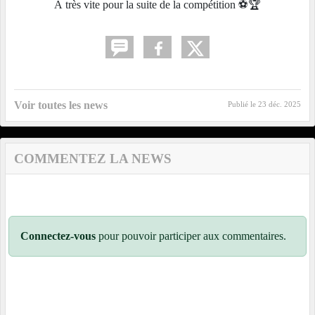
À très vite pour la suite de la compétition ⚽🏆
Voir toutes les news
Publié le
23 déc. 2025
COMMENTEZ LA NEWS
Connectez-vous
pour pouvoir participer aux commentaires.