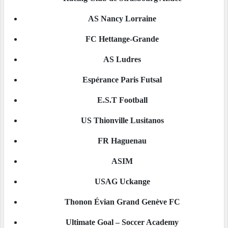
AS Nancy Lorraine
FC Hettange-Grande
AS Ludres
Espérance Paris Futsal
E.S.T Football
US Thionville Lusitanos
FR Haguenau
ASIM
USAG Uckange
Thonon Évian Grand Genève FC
Ultimate Goal – Soccer Academy