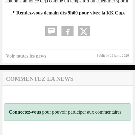
édition s’annonce déjà comme un temps fort du calendrier sportif.
📍
Rendez-vous demain dès 9h00 pour vivre la KK Cup.
Voir toutes les news
Publié le
09 janv. 2026
COMMENTEZ LA NEWS
Connectez-vous
pour pouvoir participer aux commentaires.