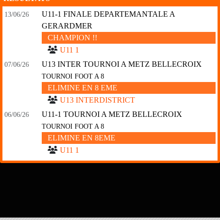
U11-1 FINALE DEPARTEMANTALE A
13/06/26
GERARDMER
CHAMPION !!
U11 1
U13 INTER TOURNOI A METZ BELLECROIX
07/06/26
TOURNOI FOOT A 8
ELIMINE EN 8 EME
U13 INTERDISTRICT
U11-1 TOURNOI A METZ BELLECROIX
06/06/26
TOURNOI FOOT A 8
ELIMINE EN 8EME
U11 1