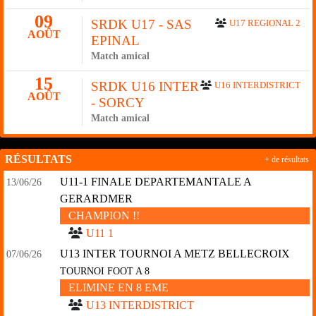
09
SRDK U17 - SAS
U17 REGIONAL 2
AOÛT
EPINAL
Match amical
15
SRDK U16 INTER
U16 INTERDISTRICT
AOÛT
- SORCY
Match amical
RÉSULTATS
+ de résultats
U11-1 FINALE DEPARTEMANTALE A
13/06/26
GERARDMER
CHAMPION !!
U11 1
U13 INTER TOURNOI A METZ BELLECROIX
07/06/26
TOURNOI FOOT A 8
ELIMINE EN 8 EME
U13 INTERDISTRICT