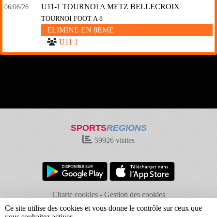
U11-1 TOURNOI A METZ BELLECROIX
06/06/26
TOURNOI FOOT A 8
ELIMINE EN 8EME
U11 1
SPORTS
REGIONS
59926
visites
Charte cookies
Gestion des cookies
Informations légales
Signaler un contenu inapproprié
Ce site utilise des cookies et vous donne le contrôle sur ceux que
vous souhaitez activer