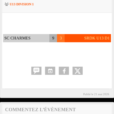
U13 DIVISION 1
SC CHARMES
9
3
SRDK U13 D1
Publié le
21 mai 2026
COMMENTEZ L’ÉVÈNEMENT