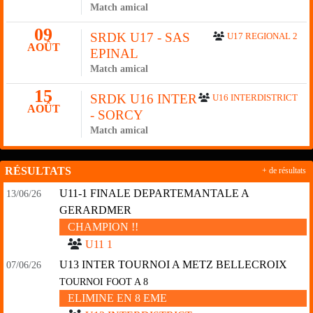
Match amical
09
SRDK U17 - SAS
U17 REGIONAL 2
AOÛT
EPINAL
Match amical
15
SRDK U16 INTER
U16 INTERDISTRICT
AOÛT
- SORCY
Match amical
RÉSULTATS
+ de résultats
U11-1 FINALE DEPARTEMANTALE A
13/06/26
GERARDMER
CHAMPION !!
U11 1
U13 INTER TOURNOI A METZ BELLECROIX
07/06/26
TOURNOI FOOT A 8
ELIMINE EN 8 EME