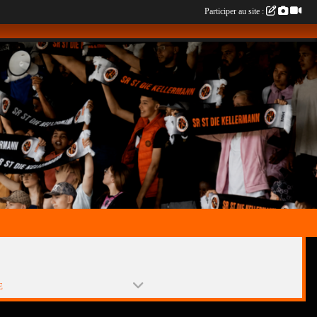
Participer au site :
E