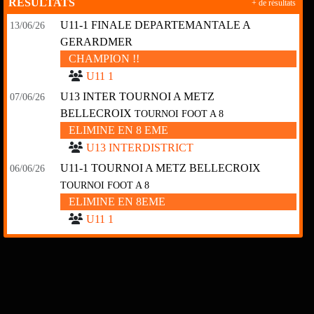
RÉSULTATS
+ de résultats
U11-1 FINALE DEPARTEMANTALE A
13/06/26
GERARDMER
CHAMPION !!
U11 1
U13 INTER TOURNOI A METZ
07/06/26
BELLECROIX
TOURNOI FOOT A 8
ELIMINE EN 8 EME
U13 INTERDISTRICT
U11-1 TOURNOI A METZ BELLECROIX
06/06/26
TOURNOI FOOT A 8
ELIMINE EN 8EME
U11 1