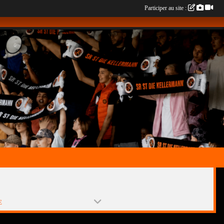
Participer au site :
E