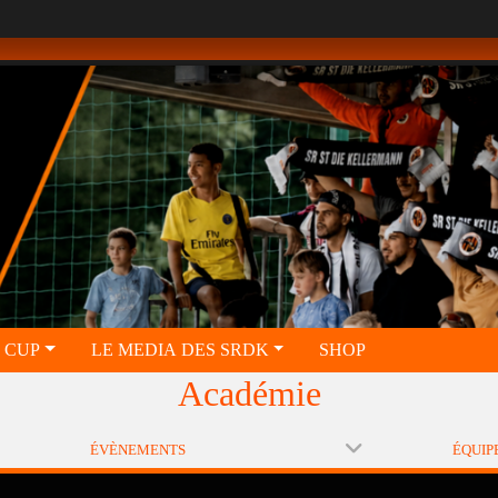
 CUP
LE MEDIA DES SRDK
SHOP
Académie
ÉVÈNEMENTS
ÉQUIP