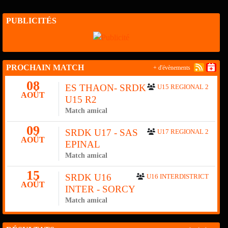
PUBLICITÉS
PROCHAIN MATCH
+ d'évènements
08
ES THAON- SRDK
U15 REGIONAL 2
AOÛT
U15 R2
Match amical
09
SRDK U17 - SAS
U17 REGIONAL 2
AOÛT
EPINAL
Match amical
15
SRDK U16
U16 INTERDISTRICT
AOÛT
INTER - SORCY
Match amical