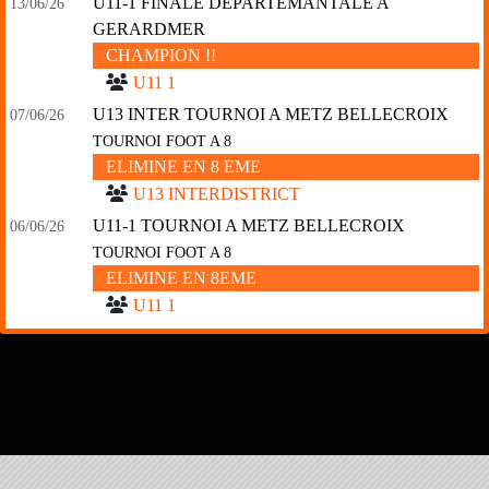
U11-1 FINALE DEPARTEMANTALE A
13/06/26
GERARDMER
CHAMPION !!
U11 1
U13 INTER TOURNOI A METZ BELLECROIX
07/06/26
TOURNOI FOOT A 8
ELIMINE EN 8 EME
U13 INTERDISTRICT
U11-1 TOURNOI A METZ BELLECROIX
06/06/26
TOURNOI FOOT A 8
ELIMINE EN 8EME
U11 1