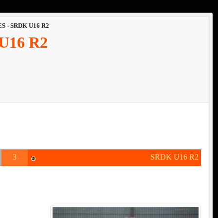
S - SRDK U16 R2
U16 R2
3
SRDK U16 R2