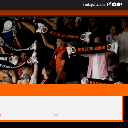
Participer au site :
E