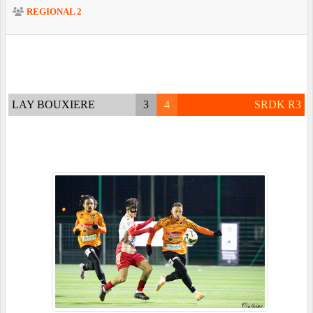
REGIONAL 2
LAY BOUXIERE
3
4
SRDK R3