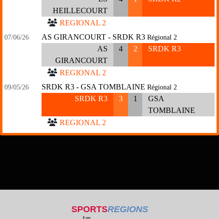
HEILLECOURT
REGIONAL 2
AS GIRANCOURT - SRDK R3
07/06/26
Régional 2
AS
4
2
SRDK R3
GIRANCOURT
REGIONAL 2
SRDK R3 - GSA TOMBLAINE
09/05/26
Régional 2
SRDK R3
3
1
GSA
TOMBLAINE
REGIONAL 2
SPORTS
REGIONS