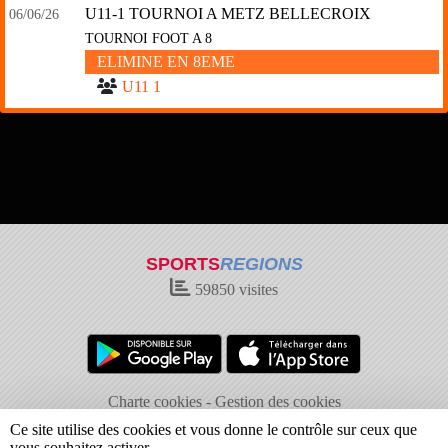
U11-1 TOURNOI A METZ BELLECROIX
06/06/26
TOURNOI FOOT A 8
ELIMINE EN 8EME
U11 1
SPORTS
REGIONS
59850
visites
Charte cookies
Gestion des cookies
Informations légales
Signaler un contenu inapproprié
Ce site utilise des cookies et vous donne le contrôle sur ceux que
vous souhaitez activer