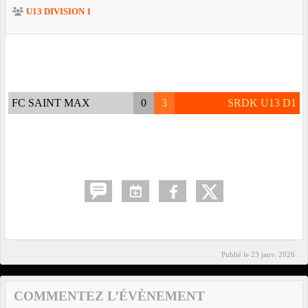
U13 DIVISION 1
FC SAINT MAX
0
3
SRDK U13 D1
Publié le
23 janv. 2026
COMMENTEZ L’ÉVÈNEMENT