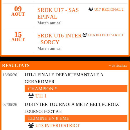
09
SRDK U17 - SAS
U17 REGIONAL 2
AOÛT
EPINAL
Match amical
15
SRDK U16 INTER
U16 INTERDISTRICT
AOÛT
- SORCY
Match amical
RÉSULTATS
+ de résultats
U11-1 FINALE DEPARTEMANTALE A
13/06/26
GERARDMER
CHAMPION !!
U11 1
U13 INTER TOURNOI A METZ BELLECROIX
07/06/26
TOURNOI FOOT A 8
ELIMINE EN 8 EME
U13 INTERDISTRICT