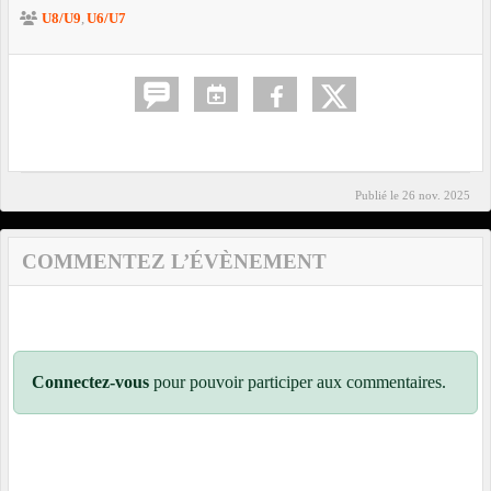
U8/U9
U6/U7
Publié le
26 nov. 2025
COMMENTEZ L’ÉVÈNEMENT
Connectez-vous
pour pouvoir participer aux commentaires.