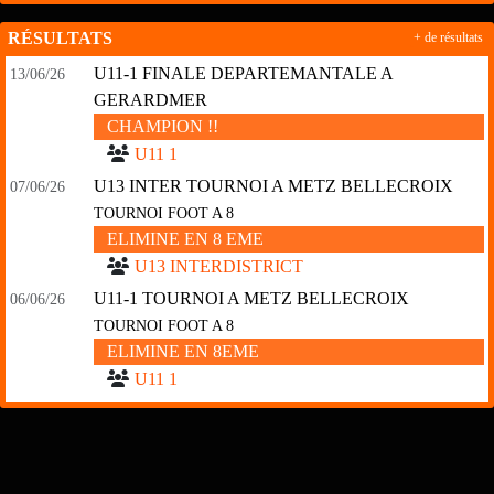
RÉSULTATS
+ de résultats
U11-1 FINALE DEPARTEMANTALE A
13/06/26
GERARDMER
CHAMPION !!
U11 1
U13 INTER TOURNOI A METZ BELLECROIX
07/06/26
TOURNOI FOOT A 8
ELIMINE EN 8 EME
U13 INTERDISTRICT
U11-1 TOURNOI A METZ BELLECROIX
06/06/26
TOURNOI FOOT A 8
ELIMINE EN 8EME
U11 1