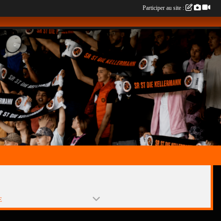
Participer au site :
E