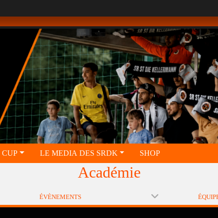
 CUP
LE MEDIA DES SRDK
SHOP
Académie
ÉVÈNEMENTS
ÉQUIP