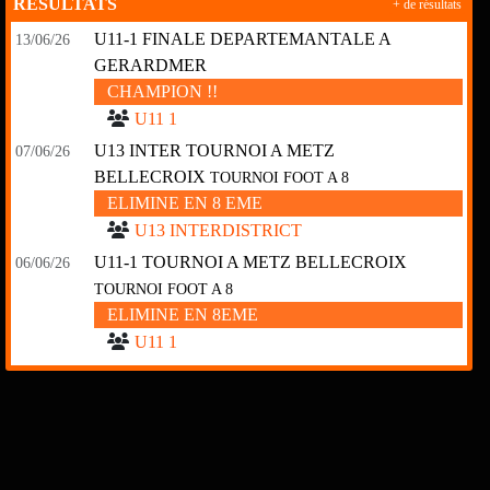
RÉSULTATS
+ de résultats
U11-1 FINALE DEPARTEMANTALE A
13/06/26
GERARDMER
CHAMPION !!
U11 1
U13 INTER TOURNOI A METZ
07/06/26
BELLECROIX
TOURNOI FOOT A 8
ELIMINE EN 8 EME
U13 INTERDISTRICT
U11-1 TOURNOI A METZ BELLECROIX
06/06/26
TOURNOI FOOT A 8
ELIMINE EN 8EME
U11 1