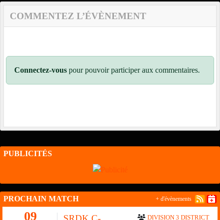
COMMENTEZ L’ÉVÈNEMENT
Connectez-vous
pour pouvoir participer aux commentaires.
PUBLICITÉS
PROCHAIN MATCH
+ d'évènements
09
SRDK C-
DIVISION 3 DISTRICT