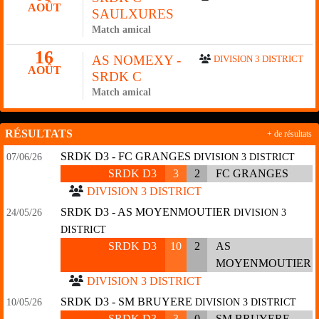
AOÛT
SAULXURES
Match amical
16
AS NOMEXY -
DIVISION 3 DISTRICT
AOÛT
SRDK C
Match amical
RÉSULTATS
+ de résultats
SRDK D3 - FC GRANGES
07/06/26
DIVISION 3 DISTRICT
SRDK D3
3
2
FC GRANGES
DIVISION 3 DISTRICT
SRDK D3 - AS MOYENMOUTIER
24/05/26
DIVISION 3
DISTRICT
SRDK D3
10
2
AS
MOYENMOUTIER
DIVISION 3 DISTRICT
SRDK D3 - SM BRUYERE
10/05/26
DIVISION 3 DISTRICT
SRDK D3
3
0
SM BRUYERE