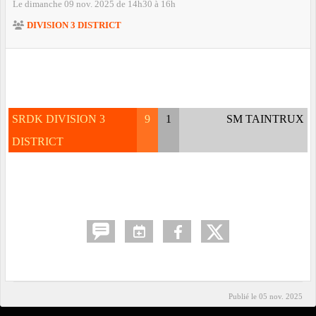
Le
dimanche
09
nov.
2025
de 14h30 à 16h
DIVISION 3 DISTRICT
SRDK DIVISION 3
9
1
SM TAINTRUX
DISTRICT
Publié le
05 nov. 2025