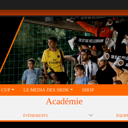
 CUP
LE MEDIA DES SRDK
SHOP
Académie
ÉVÈNEMENTS
ÉQUIP