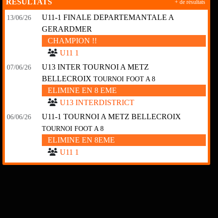
RÉSULTATS
+ de résultats
U11-1 FINALE DEPARTEMANTALE A
13/06/26
GERARDMER
CHAMPION !!
U11 1
U13 INTER TOURNOI A METZ
07/06/26
BELLECROIX
TOURNOI FOOT A 8
ELIMINE EN 8 EME
U13 INTERDISTRICT
U11-1 TOURNOI A METZ BELLECROIX
06/06/26
TOURNOI FOOT A 8
ELIMINE EN 8EME
U11 1