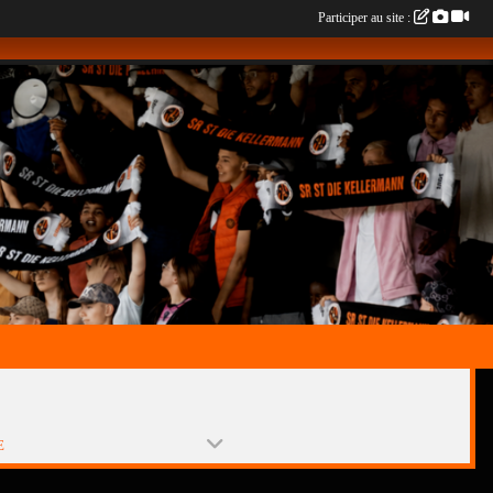
Participer au site :
E