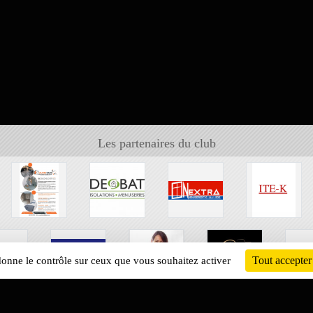
Les partenaires du club
Tout accepter
 donne le contrôle sur ceux que vous souhaitez activer