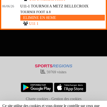
U11-1 TOURNOI A METZ BELLECROIX
06/06/26
TOURNOI FOOT A 8
ELIMINE EN 8EME
U11 1
SPORTS
REGIONS
59769
visites
Charte cookies
Gestion des cookies
Informations légales
Signaler un contenu inapproprié
Ce site utilise des cookies et vous donne le contrôle sur ceux que