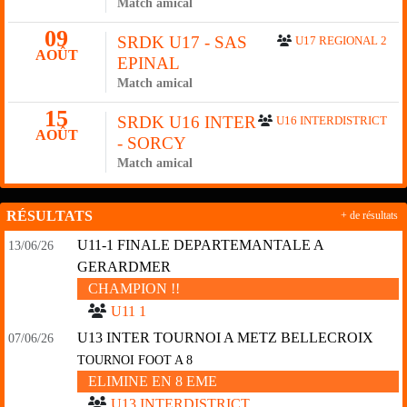
Match amical
09
SRDK U17 - SAS
U17 REGIONAL 2
AOÛT
EPINAL
Match amical
15
SRDK U16 INTER
U16 INTERDISTRICT
AOÛT
- SORCY
Match amical
RÉSULTATS
+ de résultats
U11-1 FINALE DEPARTEMANTALE A
13/06/26
GERARDMER
CHAMPION !!
U11 1
U13 INTER TOURNOI A METZ BELLECROIX
07/06/26
TOURNOI FOOT A 8
ELIMINE EN 8 EME
U13 INTERDISTRICT