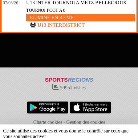
U13 INTER TOURNOI A METZ BELLECROIX
07/06/26
TOURNOI FOOT A 8
ELIMINE EN 8 EME
U13 INTERDISTRICT
SPORTS
REGIONS
59951
visites
Charte cookies
Gestion des cookies
Informations légales
Signaler un contenu inapproprié
Ce site utilise des cookies et vous donne le contrôle sur ceux que
vous souhaitez activer