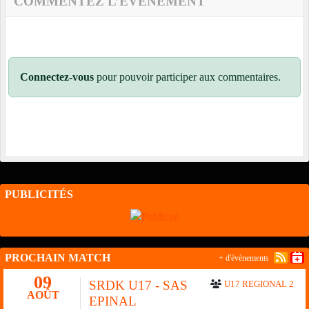
COMMENTEZ L’ÉVÈNEMENT
Connectez-vous
pour pouvoir participer aux commentaires.
PUBLICITÉS
PROCHAIN MATCH
+ d'évènements
09
SRDK U17 - SAS
U17 REGIONAL 2
AOÛT
EPINAL