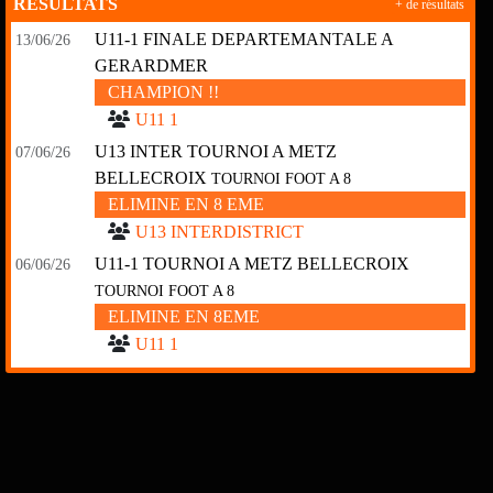
RÉSULTATS
+ de résultats
U11-1 FINALE DEPARTEMANTALE A
13/06/26
GERARDMER
CHAMPION !!
U11 1
U13 INTER TOURNOI A METZ
07/06/26
BELLECROIX
TOURNOI FOOT A 8
ELIMINE EN 8 EME
U13 INTERDISTRICT
U11-1 TOURNOI A METZ BELLECROIX
06/06/26
TOURNOI FOOT A 8
ELIMINE EN 8EME
U11 1