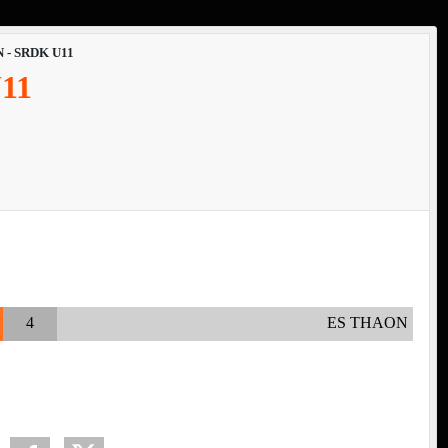
 - SRDK U11
11
4
ES THAON