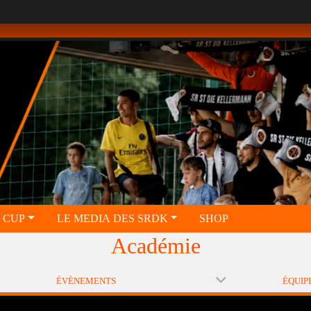
 CUP
LE MEDIA DES SRDK
SHOP
Académie
ÉVÈNEMENTS
ÉQUIP