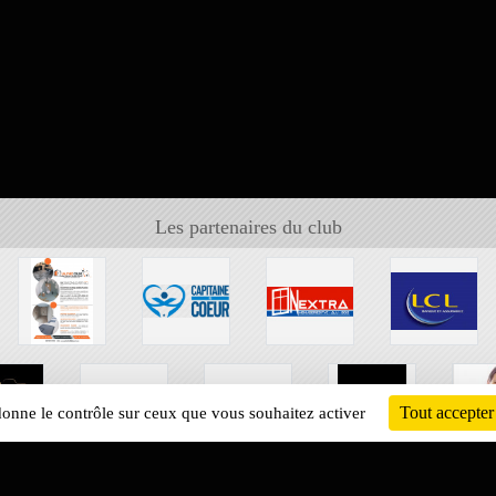
Les partenaires du club
Tout accepter
 donne le contrôle sur ceux que vous souhaitez activer