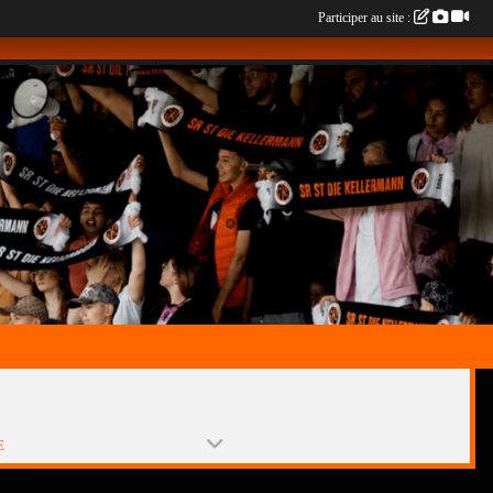
Participer au site :
E