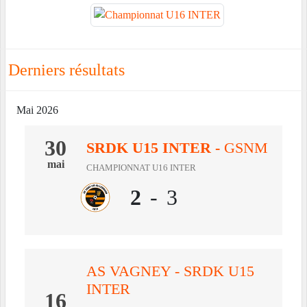
Derniers résultats
Mai 2026
30
SRDK U15 INTER
-
GSNM
mai
CHAMPIONNAT U16 INTER
2
-
3
AS VAGNEY - SRDK U15
INTER
16