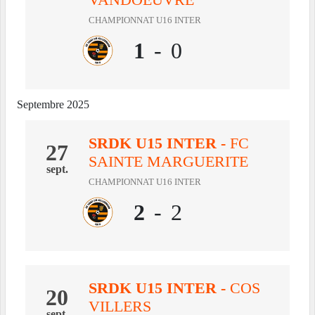
CHAMPIONNAT U16 INTER
1
-
0
Septembre 2025
SRDK U15 INTER
-
FC
27
SAINTE MARGUERITE
sept.
CHAMPIONNAT U16 INTER
2
-
2
SRDK U15 INTER
-
COS
20
VILLERS
sept.