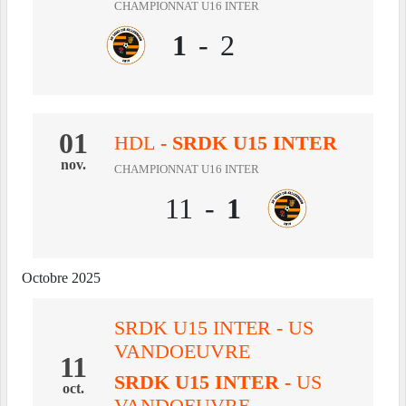
CHAMPIONNAT U16 INTER
1
-
2
01
HDL
- SRDK U15 INTER
nov.
CHAMPIONNAT U16 INTER
11
-
1
Octobre 2025
SRDK U15 INTER - US
VANDOEUVRE
11
SRDK U15 INTER
-
US
oct.
VANDOEUVRE