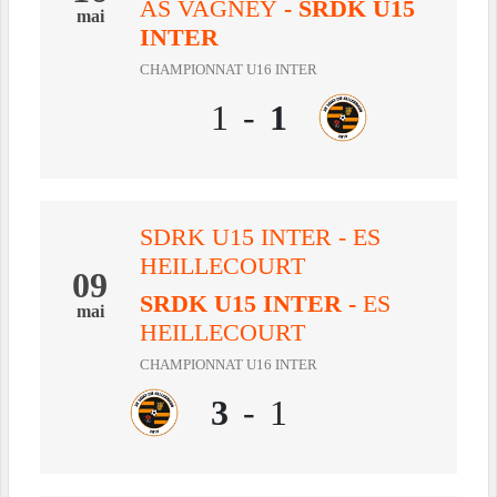
AS VAGNEY
- SRDK U15
mai
INTER
CHAMPIONNAT U16 INTER
1
-
1
SDRK U15 INTER - ES
HEILLECOURT
09
SRDK U15 INTER
-
ES
mai
HEILLECOURT
CHAMPIONNAT U16 INTER
3
-
1