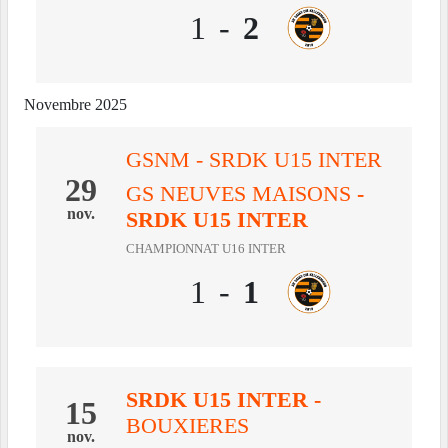
1
-
2
Novembre 2025
GSNM - SRDK U15 INTER
29
GS NEUVES MAISONS
-
nov.
SRDK U15 INTER
CHAMPIONNAT U16 INTER
1
-
1
SRDK U15 INTER
-
15
BOUXIERES
nov.