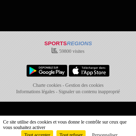
SPORTS
REGIONS
59800
visites
Charte cookies
Gestion des cookies
Informations légales
Signaler un contenu inapproprié
Ce site utilise des cookies et vous donne le contrôle sur ceux que
vous souhaitez activer
Tout accepter
Tout refuser
Personnaliser
Envie de participer ?
Connexion