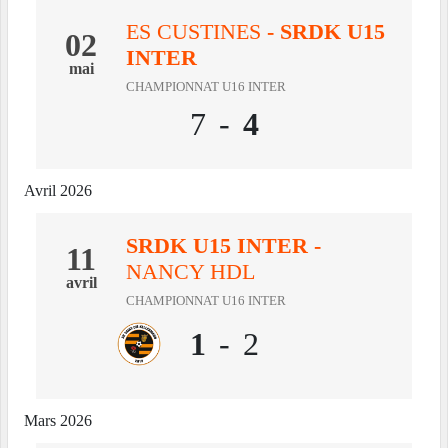
ES CUSTINES
- SRDK U15
02
INTER
mai
CHAMPIONNAT U16 INTER
7
-
4
Avril 2026
SRDK U15 INTER
-
11
NANCY HDL
avril
CHAMPIONNAT U16 INTER
1
-
2
Mars 2026