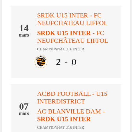
SRDK U15 INTER - FC
NEUFCHATEAU LIFFOL
14
SRDK U15 INTER
-
FC
mars
NEUFCHÂTEAU LIFFOL
CHAMPIONNAT U16 INTER
2
-
0
ACBD FOOTBALL - U15
INTERDISTRICT
07
AC BLANVILLE DAM
-
mars
SRDK U15 INTER
CHAMPIONNAT U16 INTER