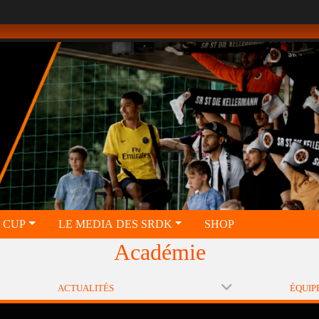
 CUP
LE MEDIA DES SRDK
SHOP
Académie
ACTUALITÉS
ÉQUIP