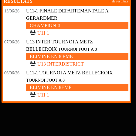
RÉSULTATS
+ de résultats
U11-1 FINALE DEPARTEMANTALE A
13/06/26
GERARDMER
CHAMPION !!
U11 1
U13 INTER TOURNOI A METZ
07/06/26
BELLECROIX
TOURNOI FOOT A 8
ELIMINE EN 8 EME
U13 INTERDISTRICT
U11-1 TOURNOI A METZ BELLECROIX
06/06/26
TOURNOI FOOT A 8
ELIMINE EN 8EME
U11 1