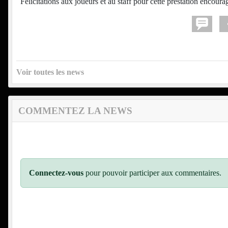
Félicitations aux joueurs et au staff pour cette prestation encour
Voir toutes les news
COMMENTEZ LA NEWS
Connectez-vous
pour pouvoir participer aux commentaires.