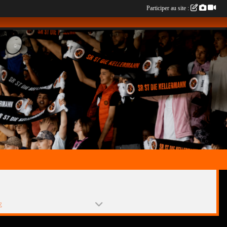
Participer au site :
E