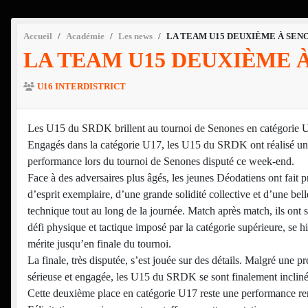
Accueil
Académie
Les news
LA TEAM U15 DEUXIÈME À SEN
LA TEAM U15 DEUXIÈME 
U16 INTERDISTRICT
Les U15 du SRDK brillent au tournoi de Senones en catégorie 
Engagés dans la catégorie U17, les U15 du SRDK ont réalisé une
performance lors du tournoi de Senones disputé ce week-end.
Face à des adversaires plus âgés, les jeunes Déodatiens ont fait p
d’esprit exemplaire, d’une grande solidité collective et d’une bell
technique tout au long de la journée. Match après match, ils ont 
défi physique et tactique imposé par la catégorie supérieure, se h
mérite jusqu’en finale du tournoi.
La finale, très disputée, s’est jouée sur des détails. Malgré une pr
sérieuse et engagée, les U15 du SRDK se sont finalement inclinés
Cette deuxième place en catégorie U17 reste une performance rem