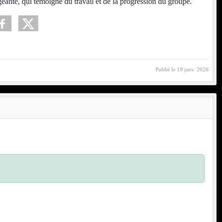
ageante, qui témoigne du travail et de la progression du groupe.
Publié le
19 janv. 2026