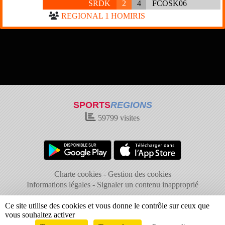
SRDK
2
4
FCOSK06
REGIONAL 1 HOMIRIS
SPORTS
REGIONS
59799
visites
Charte cookies
Gestion des cookies
Informations légales
Signaler un contenu inapproprié
Ce site utilise des cookies et vous donne le contrôle sur ceux que
vous souhaitez activer