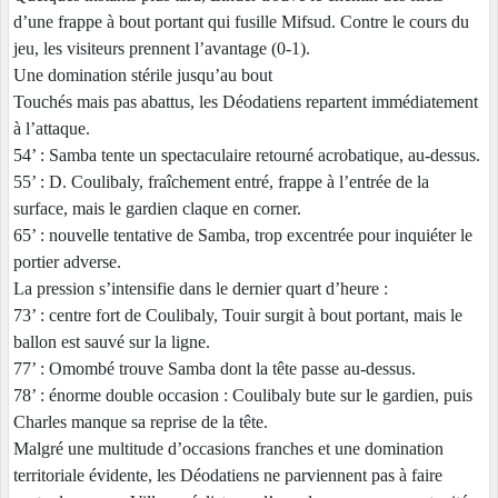
d’une frappe à bout portant qui fusille Mifsud. Contre le cours du
jeu, les visiteurs prennent l’avantage (0-1).
Une domination stérile jusqu’au bout
Touchés mais pas abattus, les Déodatiens repartent immédiatement
à l’attaque.
54’ : Samba tente un spectaculaire retourné acrobatique, au-dessus.
55’ : D. Coulibaly, fraîchement entré, frappe à l’entrée de la
surface, mais le gardien claque en corner.
65’ : nouvelle tentative de Samba, trop excentrée pour inquiéter le
portier adverse.
La pression s’intensifie dans le dernier quart d’heure :
73’ : centre fort de Coulibaly, Touir surgit à bout portant, mais le
ballon est sauvé sur la ligne.
77’ : Omombé trouve Samba dont la tête passe au-dessus.
78’ : énorme double occasion : Coulibaly bute sur le gardien, puis
Charles manque sa reprise de la tête.
Malgré une multitude d’occasions franches et une domination
territoriale évidente, les Déodatiens ne parviennent pas à faire