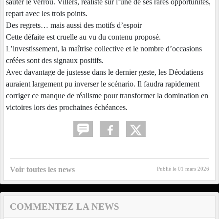
sauter le verrou. Villers, réaliste sur l’une de ses rares opportunités,
repart avec les trois points.
Des regrets… mais aussi des motifs d’espoir
Cette défaite est cruelle au vu du contenu proposé.
L’investissement, la maîtrise collective et le nombre d’occasions
créées sont des signaux positifs.
Avec davantage de justesse dans le dernier geste, les Déodatiens
auraient largement pu inverser le scénario. Il faudra rapidement
corriger ce manque de réalisme pour transformer la domination en
victoires lors des prochaines échéances.
Voir toutes les news
Publié le
01 mars 2026
COMMENTEZ LA NEWS